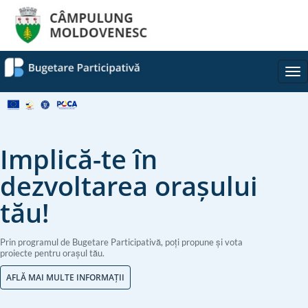
Tog
nav
Implică-te în
dezvoltarea orașului
tău!
Prin programul de Bugetare Participativă, poți propune și vota
proiecte pentru orașul tău.
AFLĂ MAI MULTE INFORMAȚII