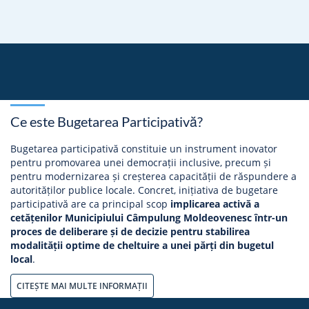
Ce este Bugetarea Participativă?
Bugetarea participativă constituie un instrument inovator
pentru promovarea unei democrații inclusive, precum și
pentru modernizarea și creșterea capacității de răspundere a
autorităților publice locale. Concret, inițiativa de bugetare
participativă are ca principal scop
implicarea activă a
cetățenilor Municipiului Câmpulung Moldeovenesc într-un
proces de deliberare și de decizie pentru stabilirea
modalității optime de cheltuire a unei părți din bugetul
local
.
CITEȘTE MAI MULTE INFORMAȚII